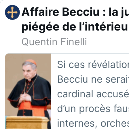
Affaire Becciu : la 
piégée de l’intérieu
Quentin Finelli
Si ces révélatio
Becciu ne serai
cardinal accusé
d’un procès fa
internes, orche