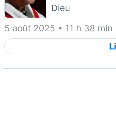
Dieu
5 août 2025 • 11 h 38 min
L