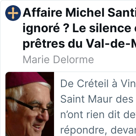
Affaire Michel Santi
ignoré ? Le silence
prêtres du Val-de
Marie Delorme
De Créteil à Vi
Saint Maur des 
n’ont rien dit d
répondre, devan