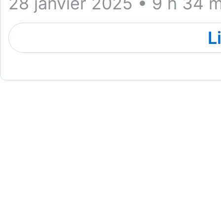
28 janvier 2025 • 9 h 34 m
L