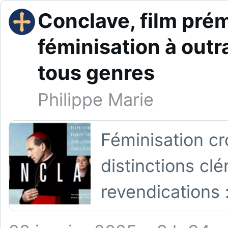
Conclave, film prémo
féminisation à outr
tous genres
Philippe Marie
Féminisation cr
distinctions clé
revendications 