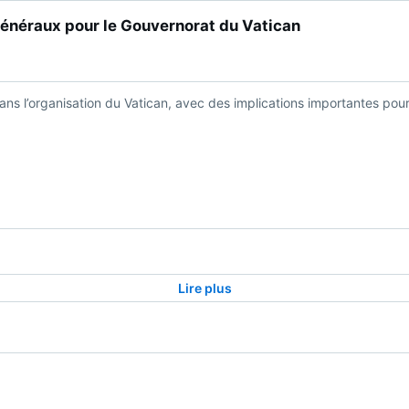
néraux pour le Gouvernorat du Vatican
s l’organisation du Vatican, avec des implications importantes pour l’
Lire plus