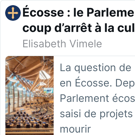
Écosse : le Parleme
coup d’arrêt à la cu
Elisabeth Vimele
La question de 
en Écosse. Depu
Parlement écoss
saisi de projets 
mourir