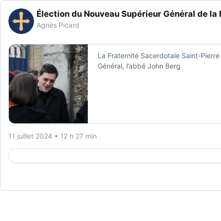
Élection du Nouveau Supérieur Général de la 
Agnès Picard
La Fraternité Sacerdotale Saint-Pierr
Général, l’abbé John Berg
11 juillet 2024 • 12 h 27 min