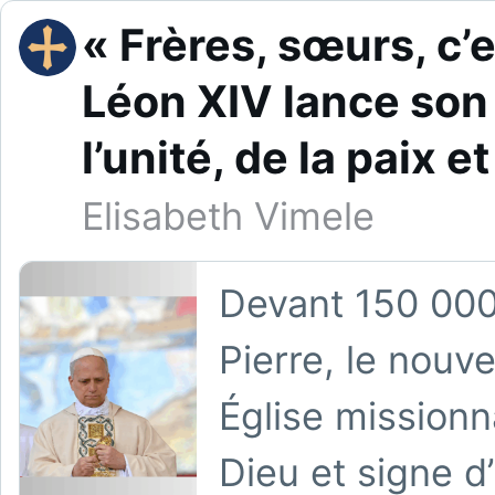
« Frères, sœurs, c’e
Léon XIV lance son 
l’unité, de la paix e
Elisabeth Vimele
Devant 150 000 
Pierre, le nouv
Église missionn
Dieu et signe d’