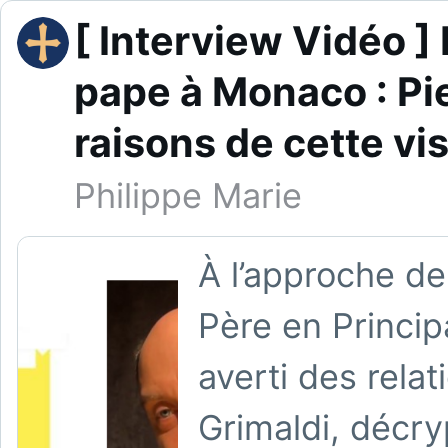
[ Interview Vidéo ]
pape à Monaco : Pi
raisons de cette vis
Philippe Marie
À l’approche de 
Père en Princip
averti des relati
Grimaldi, décr