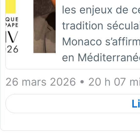
les enjeux de c
tradition sécul
Monaco s’affir
en Méditerrané
26 mars 2026 • 20 h 07 m
L