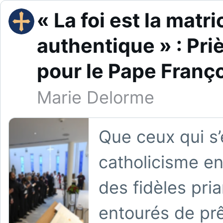
« La foi est la matr
authentique » : Pr
pour le Pape Françoi
Marie Delorme
Que ceux qui s’
catholicisme en
des fidèles pri
entourés de prêt