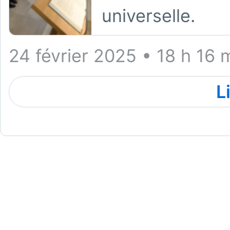
universelle.
24 février 2025 • 18 h 16 
L