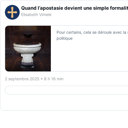
Quand l’apostasie devient une simple formali
Elisabeth Vimele
Pour certains, cela se déroule avec l
politique
2 septembre 2025 • 8 h 16 min