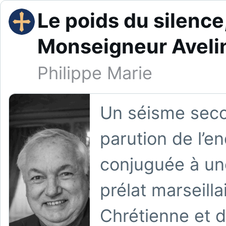
Le poids du silence,
Monseigneur Avelin
Philippe Marie
Un séisme secou
parution de l’e
conjuguée à u
prélat marseill
Chrétienne et 