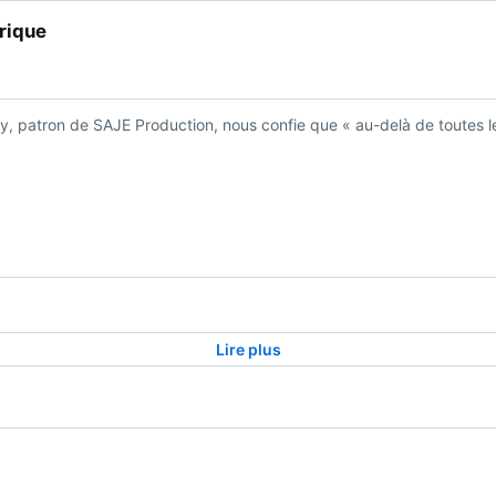
rique
cy, patron de SAJE Production, nous confie que « au-delà de toutes le
Lire plus