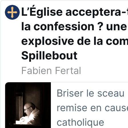
L’Église acceptera-t
la confession ? u
explosive de la co
Spillebout
Fabien Fertal
Briser le sceau
remise en cause 
catholique