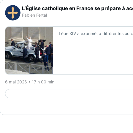
L’Église catholique en France se prépare à acc
Fabien Fertal
Léon XIV a exprimé, à différentes occas
6 mai 2026 • 17 h 00 min