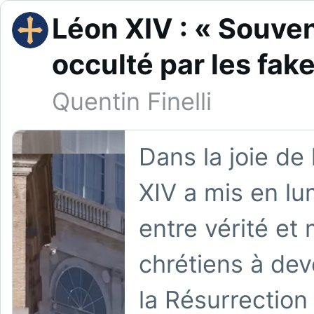
Léon XIV : « Souvent
occulté par les fak
Quentin Finelli
Dans la joie de
XIV a mis en lu
entre vérité et
chrétiens à de
la Résurrectio