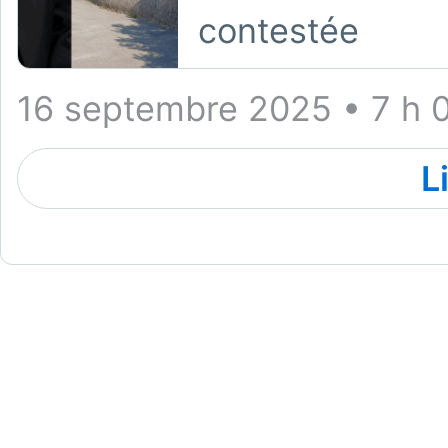
contestée
16 septembre 2025 • 7 h 
L