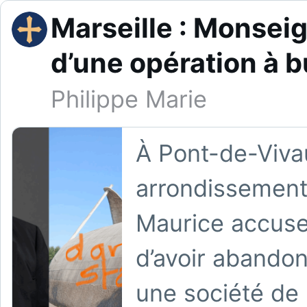
Marseille : Monsei
d’une opération à b
Philippe Marie
À Pont-de-Vivau
arrondissement d
Maurice accuse
d’avoir abandon
une société de 