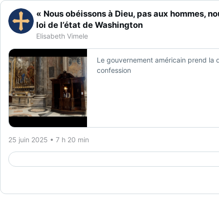
« Nous obéissons à Dieu, pas aux hommes, nous
loi de l’état de Washington
Elisabeth Vimele
Le gouvernement américain prend la déf
confession
25 juin 2025 • 7 h 20 min