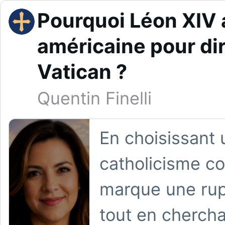
Pourquoi Léon XIV 
américaine pour di
Vatican ?
Quentin Finelli
En choisissant 
catholicisme co
marque une rup
tout en chercha