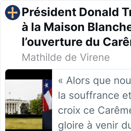
Président Donald T
à la Maison Blanch
l’ouverture du Car
Mathilde de Virene
« Alors que no
la souffrance e
croix ce Carêm
gloire à venir 