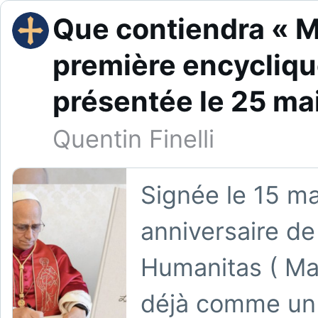
Que contiendra « M
première encycliqu
présentée le 25 mai
Quentin Finelli
Signée le 15 ma
anniversaire d
Humanitas ( Ma
déjà comme un 