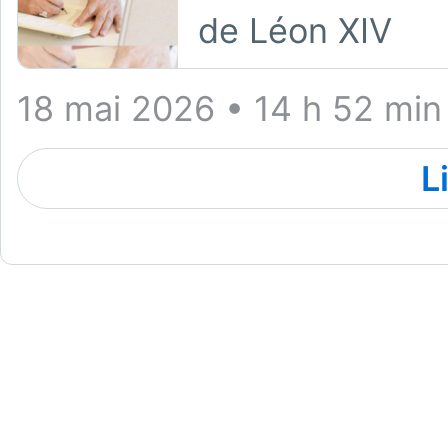
de Léon XIV
18 mai 2026 • 14 h 52 min
L