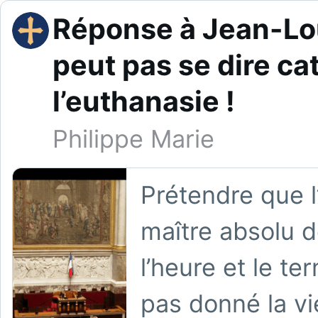
Réponse à Jean-Lou
peut pas se dire ca
l’euthanasie !
Philippe Marie
Prétendre que l
maître absolu d
l’heure et le ter
pas donné la v