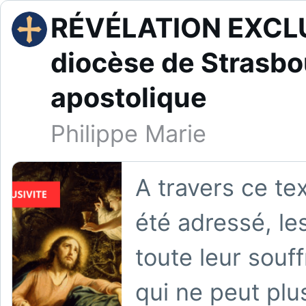
RÉVÉLATION EXCLUS
diocèse de Strasbo
apostolique
Philippe Marie
A travers ce tex
été adressé, le
toute leur souff
qui ne peut plu