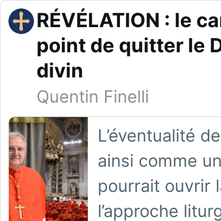
RÉVÉLATION : le car
point de quitter le 
divin
Quentin Finelli
L’éventualité d
ainsi comme un
pourrait ouvrir 
l’approche litur