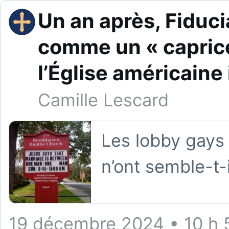
Un an après, Fiduci
comme un « caprice 
l’Église américaine
Camille Lescard
Les lobby gays d
n’ont semble-t-i
19 décembre 2024 • 10 h 