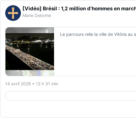
[Vidéo] Brésil : 1,2 million d’hommes en mar
Marie Delorme
Le parcours relie la ville de Vitória au
14 avril 2026 • 12 h 31 min