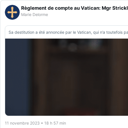
Règlement de compte au Vatican: Mgr Strickl
Marie Delorme
Sa destitution a été annoncée par le Vatican, qui n’a toutefois pas
11 novembre 2023 • 18 h 57 min