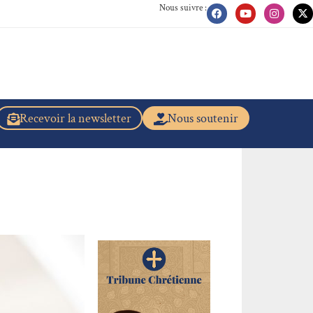
Nous suivre :
Recevoir la newsletter
Nous soutenir