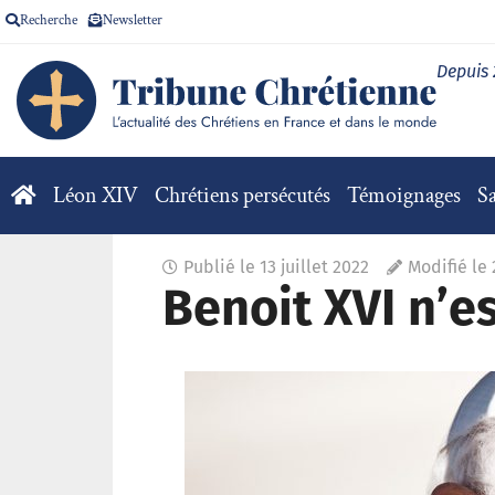
Recherche
Newsletter
Depuis
Léon XIV
Chrétiens persécutés
Témoignages
Sa
Publié le
13 juillet 2022
Modifié le 
Benoit XVI n’e