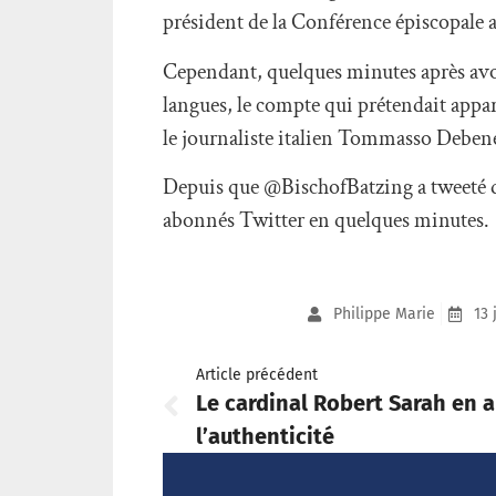
président de la Conférence épiscopale
Cependant, quelques minutes après avo
langues, le compte qui prétendait appar
le journaliste italien Tommasso Debene
Depuis que @BischofBatzing a tweeté d
abonnés Twitter en quelques minutes.
Philippe Marie
13 
Article précédent
Le cardinal Robert Sarah en a
l’authenticité