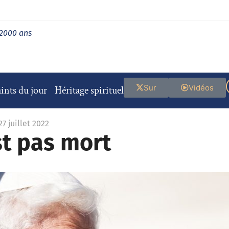
 2000 ans
Sur
Vidéos
ints du jour
Héritage spirituel
27 juillet 2022
st pas mort