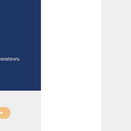
donateurs.
ne