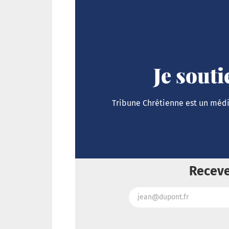
Je sout
Tribune Chrétienne est un média
Receve