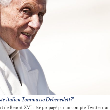
ste italien Tommasso Debenedetti".
t de Benoit XVI a été propagé par un compte Twitter qui u