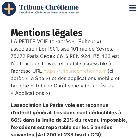
Mentions légales
LA PETITE VOIE (ci-après « l’Éditeur »),
association Loi 1901, sise 101 rue de Sèvres,
75272 Paris Cedex 06, SIREN 924 175 433 est
l’éditeur du site web et mobile accessible à
l’adresse URL
https://tribunechretienne.fr
(ci-
après « le Site ») et des applications mobile et
tablette « Tribune Chrétienne » (ci-après les
« Applications »).
L’association La Petite voie est reconnue
d’intérêt général. Les dons sont déductibles à
66% dans la limite de 20% du revenu imposable,
l’excédent est reportable sur les 5 années
suivantes (Art 200 et 238 bis du CGI).