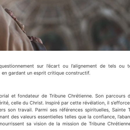
 questionnement sur l’écart ou l’alignement de tels ou 
 en gardant un esprit critique constructif.
torial et fondateur de Tribune Chrétienne. Son parcours 
érité, celle du Christ. Inspiré par cette révélation, il s’effor
s son travail. Parmi ses références spirituelles, Sainte 
nt des valeurs essentielles telles que la confiance, l’aban
nourrissent sa vision de la mission de Tribune Chrétien