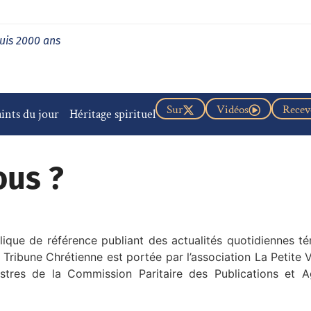
uis 2000 ans
Sur
Vidéos
Recevo
aints du jour
Héritage spirituel
us ?
ique de référence publiant des actualités quotidiennes té
ribune Chrétienne est portée par l’association La Petite Voi
egistres de la Commission Paritaire des Publications et