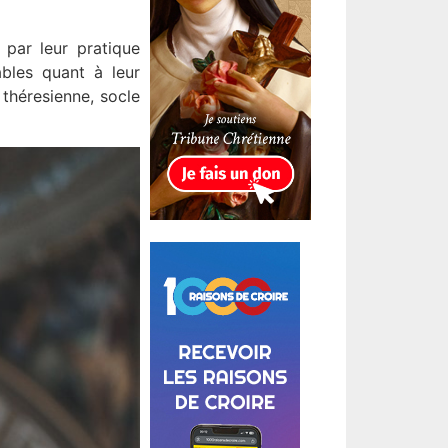
 par leur pratique
ables quant à leur
 théresienne, socle