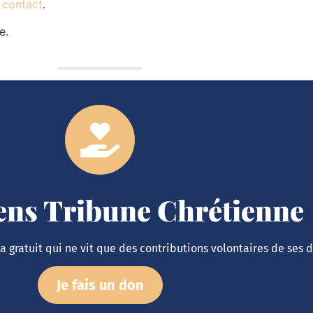
e contact
.
e.
iens Tribune Chrétienne
 gratuit qui ne vit que des contributions volontaires de ses 
Je fais un don