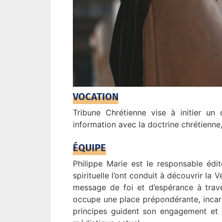
VOCATION
Tribune Chrétienne vise à initier un
information avec la doctrine chrétienne,
ÉQUIPE
Philippe Marie est le responsable édi
spirituelle l’ont conduit à découvrir la V
message de foi et d’espérance à traver
occupe une place prépondérante, incarna
principes guident son engagement et 