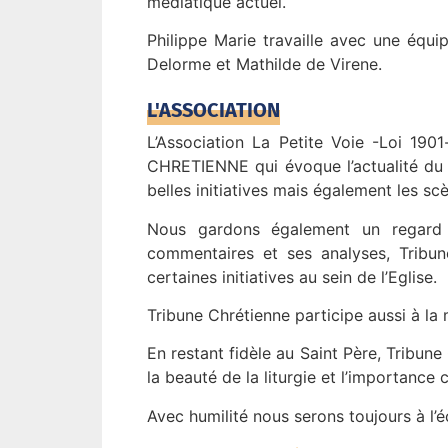
médiatique actuel.
Philippe Marie travaille avec une équi
Delorme et Mathilde de Virene.
L'ASSOCIATION
L’Association La Petite Voie -Loi 190
CHRETIENNE qui évoque l’actualité du
belles initiatives mais également les s
Nous gardons également un regard su
commentaires et ses analyses, Tribun
certaines initiatives au sein de l’Eglise.
Tribune Chrétienne participe aussi à la 
En restant fidèle au Saint Père, Tribune
la beauté de la liturgie et l’importanc
Avec humilité nous serons toujours à l’