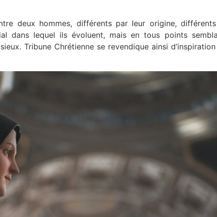
ntre deux hommes, différents par leur origine, différents
ocial dans lequel ils évoluent, mais en tous points sembl
ieux. Tribune Chrétienne se revendique ainsi d’inspiration