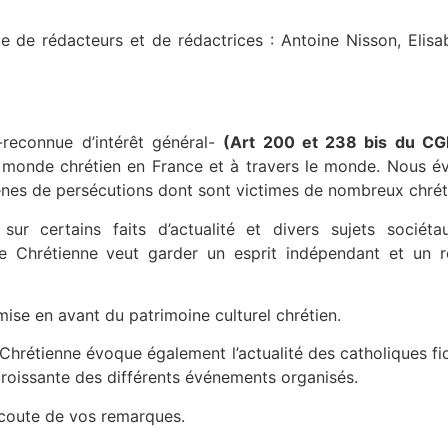
pe de rédacteurs et de rédactrices : Antoine Nisson, Elisa
1-reconnue d’intérêt général-
(Art 200 et 238 bis du CG
 monde chrétien en France et à travers le monde. Nous é
cènes de persécutions dont sont victimes de nombreux chrét
r certains faits d’actualité et divers sujets sociéta
e Chrétienne veut garder un esprit indépendant et un re
mise en avant du patrimoine culturel chrétien.
 Chrétienne évoque également l’actualité des catholiques fidè
e croissante des différents événements organisés.
écoute de vos remarques.