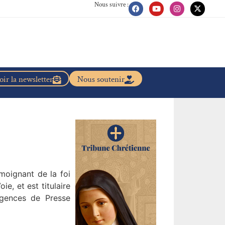
Nous suivre :
ir la newsletter
Nous soutenir
moignant de la foi
e, et est titulaire
 Agences de Presse