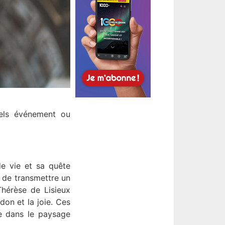
tels événement ou
de vie et sa quête
ce de transmettre un
Thérèse de Lisieux
don et la joie. Ces
ne dans le paysage