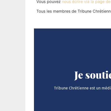
Vous pouvez
nous écrire via la page d
Tous les membres de Tribune Chrétienn
Je sout
Tribune Chrétienne est un média