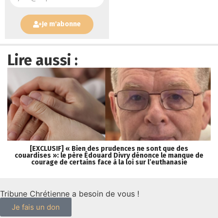
Je m'abonne
Lire aussi :
[EXCLUSIF] « Bien des prudences ne sont que des
couardises »: le père Édouard Divry dénonce le manque de
courage de certains face à la loi sur l’euthanasie
Tribune Chrétienne a besoin de vous !
Je fais un don