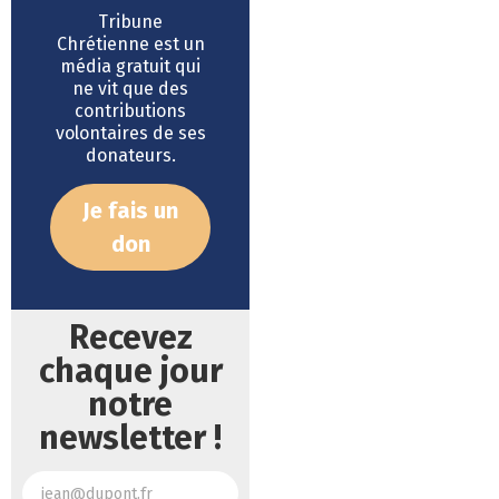
Tribune
Chrétienne est un
média gratuit qui
ne vit que des
contributions
volontaires de ses
donateurs.
Je fais un
don
Recevez
chaque jour
notre
newsletter !