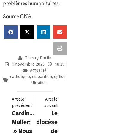
problèmes humanitaires.
Source CNA
Thierry Burtin
1 novembre 2023
18:29
Actualité
catholqiue
,
disparition
,
église
,
Ukraine
Article
Article
précédent
suivant
Cardinal
Le
Muller:
diocèse
» Nous
de