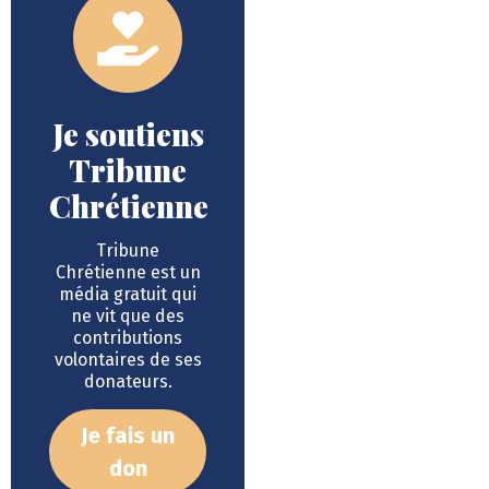
Je soutiens
Tribune
Chrétienne
Tribune
Chrétienne est un
média gratuit qui
ne vit que des
contributions
volontaires de ses
donateurs.
Je fais un
don