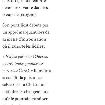
l’histoire, et sa mémoire
demeure vivante dans les
cœurs des croyants.
Son pontificat débute par
un appel marquant lors de
sa messe d’intronisation,
où il exhorte les fidèles :
« N’ayez pas peur ! Ouvrez,
ouvrez toutes grandes les
portes au Christ. »
Il invite à
accueillir la puissance
salvatrice du Christ, sans
craindre les changements
qu’elle pourrait entraîner