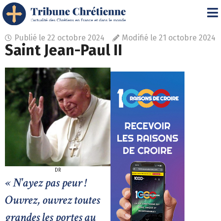
Publié le
22 octobre 2024
Modifié le 21 octobre 2024
Saint Jean-Paul II
DR
« N'ayez pas peur !
Ouvrez, ouvrez toutes
grandes les portes au