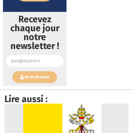
Recevez
chaque jour
notre
newsletter !
Je m'abonne
Lire aussi :