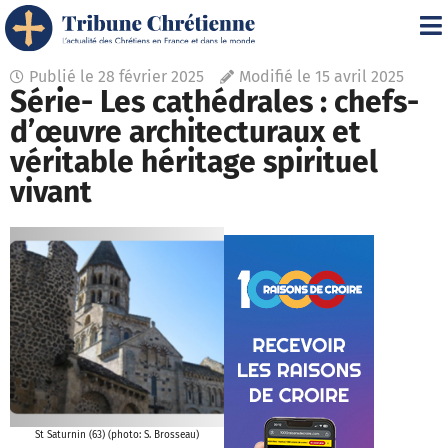
Publié le
28 février 2025
Modifié le 15 avril 2025
Série- Les cathédrales : chefs-
d’œuvre architecturaux et
véritable héritage spirituel
vivant
St Saturnin (63) (photo: S. Brosseau)