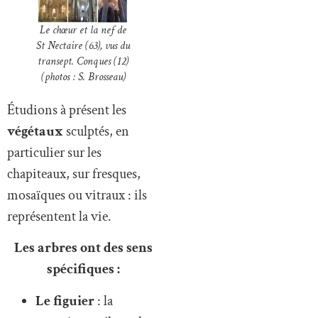
Le chœur et la nef de
St Nectaire (63), vus du
transept. Conques (12)
(photos : S. Brosseau)
Étudions à présent les
végétaux
sculptés, en
particulier sur les
chapiteaux, sur fresques,
mosaïques ou vitraux : ils
représentent la vie.
Les arbres ont des sens
spécifiques :
Le figuier
: la