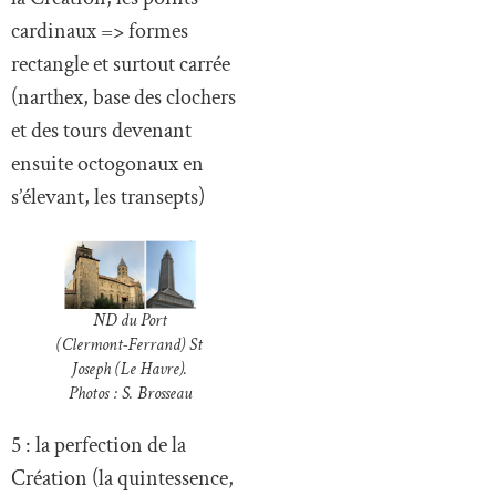
cardinaux => formes
rectangle et surtout carrée
(narthex, base des clochers
et des tours devenant
ensuite octogonaux en
s’élevant, les transepts)
ND du Port
(Clermont-Ferrand) St
Joseph (Le Havre).
Photos : S. Brosseau
5 : la perfection de la
Création (la quintessence,