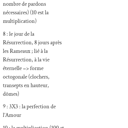
nombre de pardons
nécessaires) (10 est la
multiplication)
8 : le jour de la
Résurrection, 8 jours après
les Rameaux ; lié à la
Résurrection, à la vie
éternelle => forme
octogonale (clochers,
transepts en hauteur,
dômes)
9 : 3X3 : la perfection de
l’Amour
10 : la multiplication (100 et