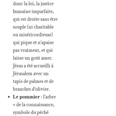
donc la loi, la justice
humaine imparfaite,
qui est droite sans être
souple (ni charitable
ou miséricordieuse)
qui pique et n’apaise
pas vraiment, et qui
laisse un goût amer.
Jésus a été accueilli à
Jérusalem avec un
tapis de palmes et de
branches d’olivier.
Le pommier
: l’arbre
« de la connaissance,
symbole du péché