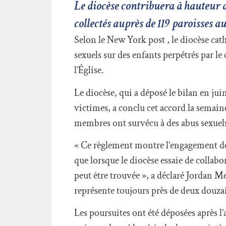
Le diocèse contribuera à hauteur d
collectés auprès de 119 paroisses a
Selon le New York post , le diocèse cat
sexuels sur des enfants perpétrés par le 
l’Église.
Le diocèse, qui a déposé le bilan en jui
victimes, a conclu cet accord la semaine
membres ont survécu à des abus sexuel
« Ce règlement montre l’engagement des s
que lorsque le diocèse essaie de collabo
peut être trouvée », a déclaré Jordan M
représente toujours près de deux douza
Les poursuites ont été déposées après l