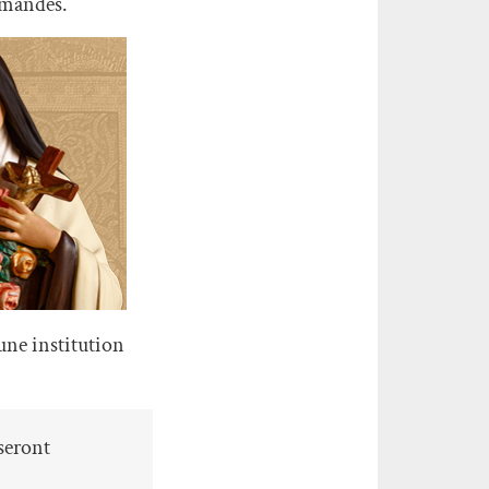
demandes.
une institution
 seront