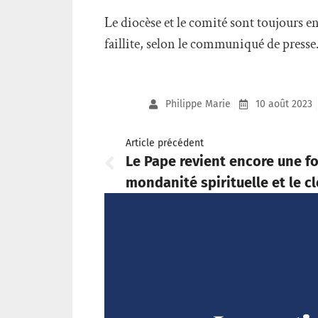
Le diocèse et le comité sont toujours e
faillite, selon le communiqué de presse
Philippe Marie
10 août 2023
Article précédent
Le Pape revient encore une fo
mondanité spirituelle et le c