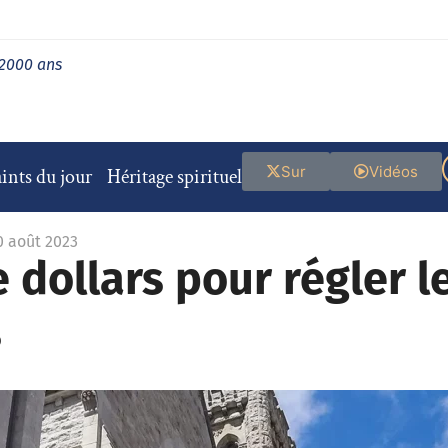
 2000 ans
Sur
Vidéos
ints du jour
Héritage spirituel
0 août 2023
 dollars pour régler l
s