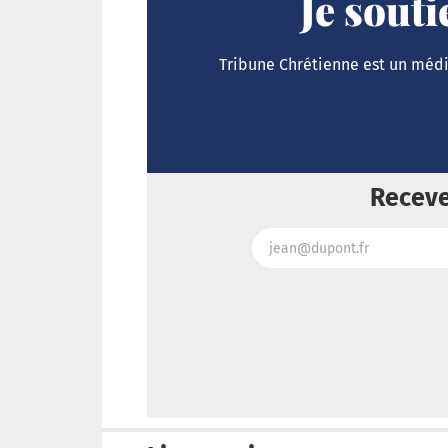
Je sout
Tribune Chrétienne est un média
Receve