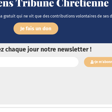
iens Tribune Chrétienne
 gratuit qui ne vit que des contributions volontaires de ses 
Je fais un don
z chaque jour notre newsletter !
Je m'abon