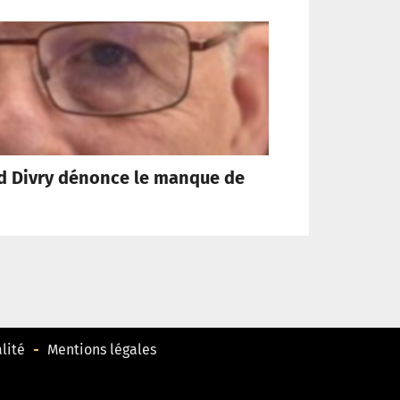
rd Divry dénonce le manque de
Rom
lité
Mentions légales