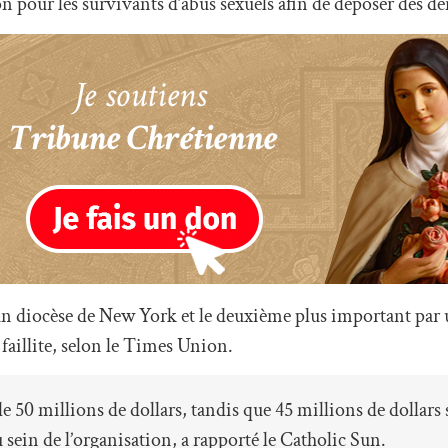
on pour les survivants d’abus sexuels afin de déposer des 
un diocèse de New York et le deuxième plus important par 
faillite, selon le Times Union.
e 50 millions de dollars, tandis que 45 millions de dollars
u sein de l’organisation, a rapporté le Catholic Sun.