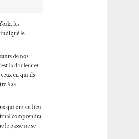
York, les
 indiqué le
eants de nos
est la douleur et
 ceux en qui ils
re à sa
us qui ont eu lieu
t final comprendra
 le passé ne se