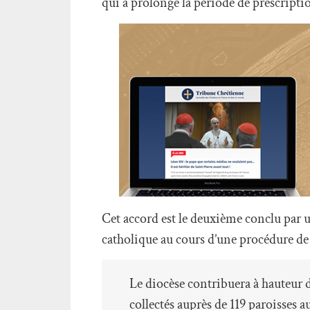
qui a prolongé la période de prescripti
Cet accord est le deuxième conclu par 
catholique au cours d’une procédure de 
Le diocèse contribuera à hauteur d
collectés auprès de 119 paroisses a