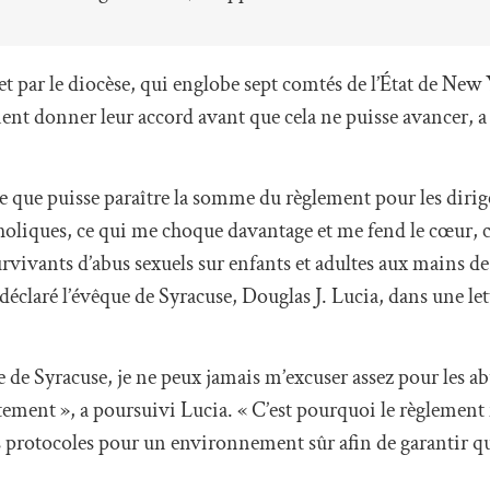
 et par le diocèse, qui englobe sept comtés de l’État de New 
ment donner leur accord avant que cela ne puisse avancer, a
e que puisse paraître la somme du règlement pour les dirig
tholiques, ce qui me choque davantage et me fend le cœur, c’
rvivants d’abus sexuels sur enfants et adultes aux mains de
éclaré l’évêque de Syracuse, Douglas J. Lucia, dans une lett
se de Syracuse, je ne peux jamais m’excuser assez pour les ab
itement », a poursuivi Lucia. « C’est pourquoi le règlemen
 protocoles pour un environnement sûr afin de garantir que