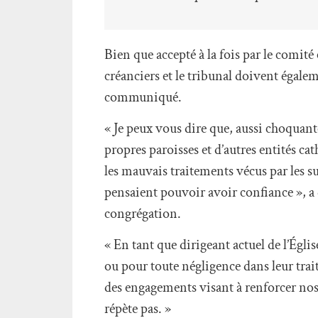
Bien que accepté à la fois par le comité
créanciers et le tribunal doivent égale
communiqué.
« Je peux vous dire que, aussi choquant
propres paroisses et d’autres entités ca
les mauvais traitements vécus par les su
pensaient pouvoir avoir confiance », a d
congrégation.
« En tant que dirigeant actuel de l’Égli
ou pour toute négligence dans leur tra
des engagements visant à renforcer nos
répète pas. »