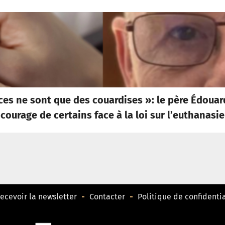
ces ne sont que des couardises »: le père Édoua
courage de certains face à la loi sur l’euthanasie
ecevoir la newsletter
Contacter
Politique de confidentia