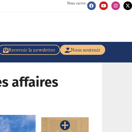
Nous suivre :
Recevoir la newsletter
Nous soutenir
es affaires