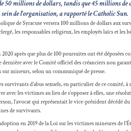
e 50 millions de dollars, tandis que 45 millions de 
u sein de l'organisation, a rapporté le Catholic Sun.
holique de Syracuse versera 100 millions de dollars aux sur
clergé, les responsables religieux, les employés laïcs et les 
n 2020 après que plus de 100 poursuites ont été déposées co
 dernière avec le Comité officiel des créanciers non garant
s sur mineurs, selon un communiqué de presse.
urvivants d’abus sexuels, en particulier de ce comité, à re
rer avec les victimes au lieu de s’opposer à elles, une résol
erson, l’avocat qui représentait le vice-président décédé du
ines de survivants.
’adoption en 2019 de la Loi sur les victimes mineures de l’