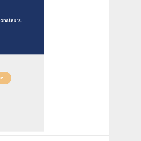
donateurs.
ne