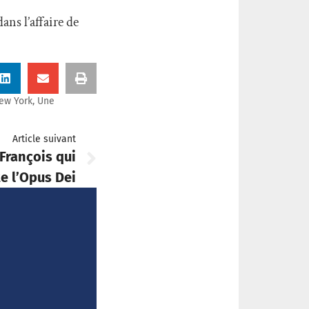
ns l’affaire de
ew York
,
Une
Article suivant
rançois qui
e l’Opus Dei