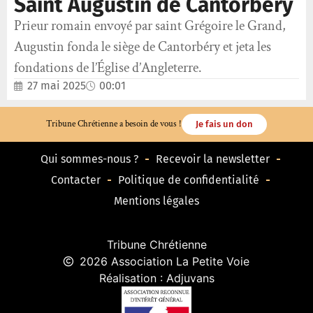
Saint Augustin de Cantorbéry
Prieur romain envoyé par saint Grégoire le Grand,
Augustin fonda le siège de Cantorbéry et jeta les
fondations de l’Église d’Angleterre.
27 mai 2025
00:01
Tribune Chrétienne a besoin de vous !
Je fais un don
Qui sommes-nous ?
Recevoir la newsletter
Contacter
Politique de confidentialité
Mentions légales
Tribune Chrétienne
2026 Association La Petite Voie
Réalisation : Adjuvans