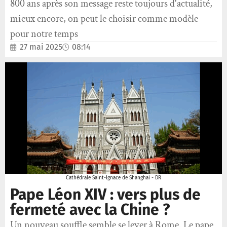
800 ans après son message reste toujours d'actualité,
mieux encore, on peut le choisir comme modèle
pour notre temps
27 mai 2025
08:14
Cathédrale Saint-Ignace de Shanghai - DR
Pape Léon XIV : vers plus de
fermeté avec la Chine ?
Un nouveau souffle semble se lever à Rome. Le pape