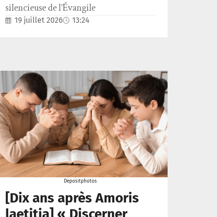
silencieuse de l’Évangile
19 juillet 2026
13:24
Depositphotos
[Dix ans après Amoris
laetitia] « Discerner