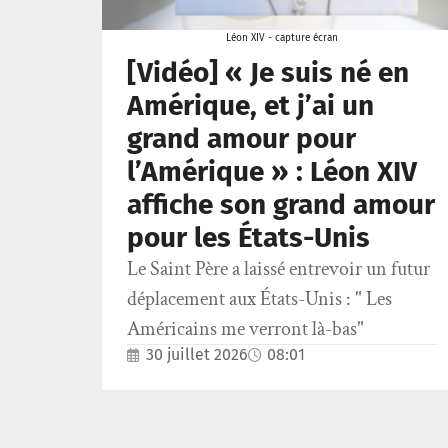
Léon XIV - capture écran
[Vidéo] « Je suis né en
Amérique, et j’ai un
grand amour pour
l’Amérique » : Léon XIV
affiche son grand amour
pour les États-Unis
Le Saint Père a laissé entrevoir un futur
déplacement aux États-Unis : " Les
Américains me verront là-bas"
30 juillet 2026
08:01