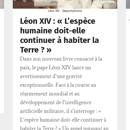
Léon XIV - Depositphotos
Léon XIV : « L’espèce
humaine doit-elle
continuer à habiter la
Terre ? »
Dans son nouveau livre consacré à la
paix, le pape Léon XIV lance un
avertissement d'une gravité
exceptionnelle. Face à la course au
réarmement mondial et au
développement de l'intelligence
artificielle militaire, il s'interroge : «
L'espèce humaine doit-elle continuer à
habiter la Terre ? » Un appel puissant au