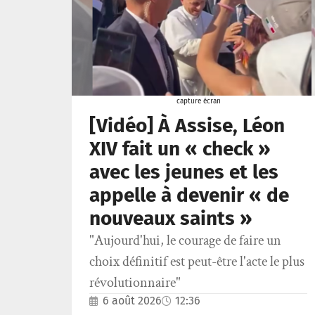
capture écran
[Vidéo] À Assise, Léon
XIV fait un « check »
avec les jeunes et les
appelle à devenir « de
nouveaux saints »
"Aujourd'hui, le courage de faire un
choix définitif est peut-être l'acte le plus
révolutionnaire"
6 août 2026
12:36