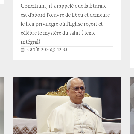
Concilium, il a rappelé que la liturgie
est d’abord l’œuvre de Dieu et demeure
le lieu privilégié où l’Église reçoit et
célèbre le mystère du salut ( texte
intégral)
5 août 2026
12:33