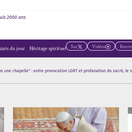
uis 2000 ans
Sur
Vidéos
Recevo
aints du jour
Héritage spirituel
s une chapelle" : entre provocation LGBT et profanation du sacré, le 