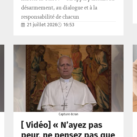
désarmement, au dialogue et à la
responsabilité de chacun
21 juillet 2026
16:53
Capture écran
[ Vidéo] « N’ayez pas
peur, ne pensez pas que