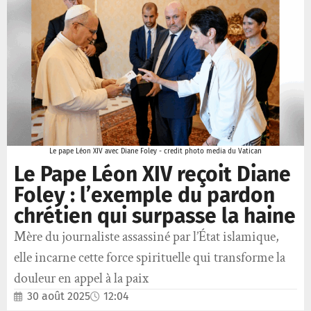
Le pape Léon XIV avec Diane Foley - credit photo media du Vatican
Le Pape Léon XIV reçoit Diane
Foley : l’exemple du pardon
chrétien qui surpasse la haine
Mère du journaliste assassiné par l’État islamique,
elle incarne cette force spirituelle qui transforme la
douleur en appel à la paix
30 août 2025
12:04