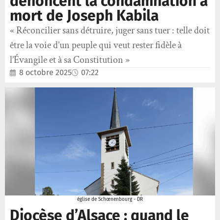
dénoncent la condamnation à
mort de Joseph Kabila
« Réconcilier sans détruire, juger sans tuer : telle doit
être la voie d’un peuple qui veut rester fidèle à
l’Évangile et à sa Constitution »
8 octobre 2025
07:22
église de Schœnenbourg - DR
Diocèse d’Alsace : quand le