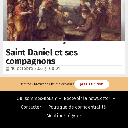
DR
Saint Daniel et ses
compagnons
10 octobre 2025
00:01
Tribune Chrétienne a besoin de vous !
Je fais un don
Qui sommes-nous ?
Recevoir la newsletter
Contacter
Politique de confidentialité
Mentions légales