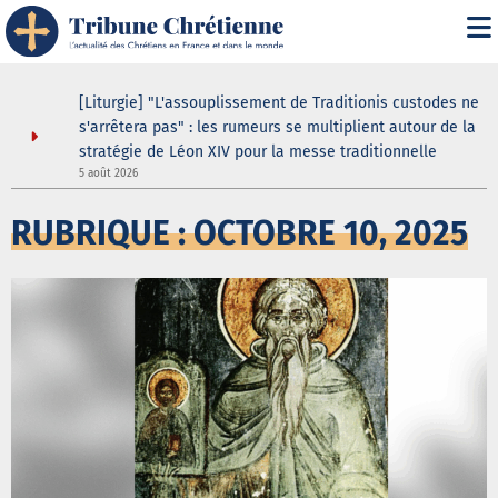
ns
[Liturgie] "L'assouplissement de Traditionis custodes ne
'ombre du
s'arrêtera pas" : les rumeurs se multiplient autour de la
stratégie de Léon XIV pour la messe traditionnelle
5 août 2026
5
RUBRIQUE : OCTOBRE 10, 2025