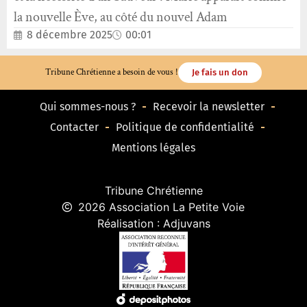
la nouvelle Ève, au côté du nouvel Adam
8 décembre 2025
00:01
Tribune Chrétienne a besoin de vous !
Je fais un don
Qui sommes-nous ?
Recevoir la newsletter
Contacter
Politique de confidentialité
Mentions légales
Tribune Chrétienne
2026 Association La Petite Voie
Réalisation : Adjuvans