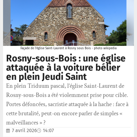
Façade de l'église Saint-Laurent à Rosny sous Bois - photo wikipedia
Rosny-sous-Bois : une église
attaquée à la voiture bélier
en plein Jeudi Saint
En plein Triduum pascal, l’église Saint-Laurent de
Rosny-sous-Bois a été violemment prise pour cible.
Portes défoncées, sacristie attaquée à la hache : face à
cette brutalité, peut-on encore parler de simples «
malveillances » ?
7 avril 2026
14:07