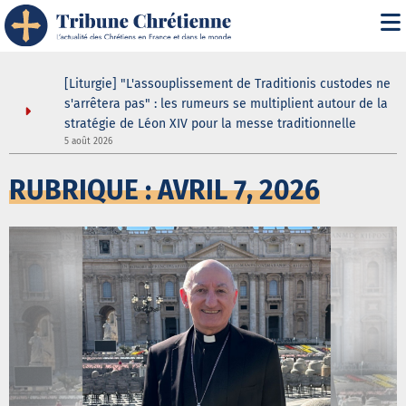
[Liturgie] "L'assouplissement de Traditionis custodes ne
s'arrêtera pas" : les rumeurs se multiplient autour de la
stratégie de Léon XIV pour la messe traditionnelle
5 août 2026
5
RUBRIQUE : AVRIL 7, 2026