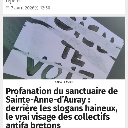
repères
7 avril 2026
12:50
capture écran
Profanation du sanctuaire de
Sainte-Anne-d’Auray :
derrière les slogans haineux,
le vrai visage des collectifs
antifa bretons