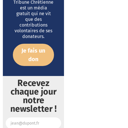
Tribune Chrétienne
est un média
gratuit qui ne vit
que des
contributions
volontaires de ses
donateurs.
Je fais un
don
Recevez
chaque jour
notre
newsletter !