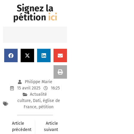
Signez la
pétition
ici
Philippe Marie
15 avril 2025
16:25
Actualité
culture
,
Dati
,
église de
France
,
pétition
Article
Article
précédent
suivant