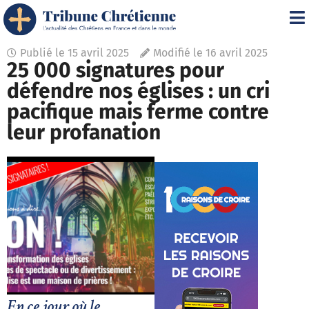
Publié le
15 avril 2025
Modifié le 16 avril 2025
25 000 signatures pour
défendre nos églises : un cri
pacifique mais ferme contre
leur profanation
En ce jour où le