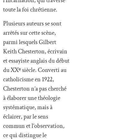
l’Incarnation, qui traverse
toute la foi chrétienne.
Plusieurs auteurs se sont
arrêtés sur cette scène,
parmi lesquels Gilbert
Keith Chesterton, écrivain
et essayiste anglais du début
du XXᵉ siècle. Converti au
catholicisme en 1922,
Chesterton n’a pas cherché
à élaborer une théologie
systématique, mais à
éclairer, par le sens
commun et l’observation,
ce qui distingue le