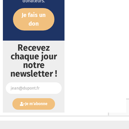
donateurs.
Je fais un
don
Recevez
chaque jour
notre
newsletter !
Je m'abonne
Lire aussi :