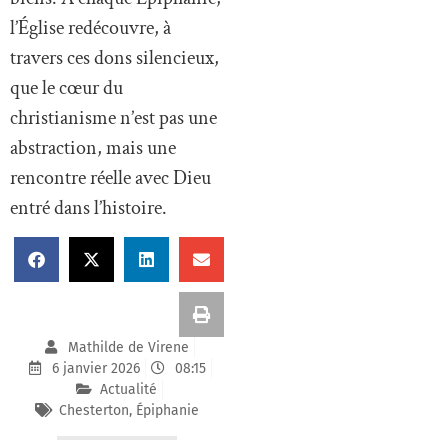
l’Église redécouvre, à
travers ces dons silencieux,
que le cœur du
christianisme n’est pas une
abstraction, mais une
rencontre réelle avec Dieu
entré dans l’histoire.
Mathilde de Virene
6 janvier 2026
08:15
Actualité
Chesterton
,
Épiphanie