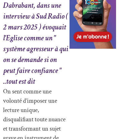
Dabrabant, dans une
interview à Sud Radio (
2 mars 2025 ) évoquait
l'Eglise comme un "
système agresseur à qui
on se demande si on
peut faire confiance "
..tout est dit
On sent comme une
volonté d’imposer une
lecture unique,
disqualifiant toute nuance
et transformant un sujet
grave en instrument de