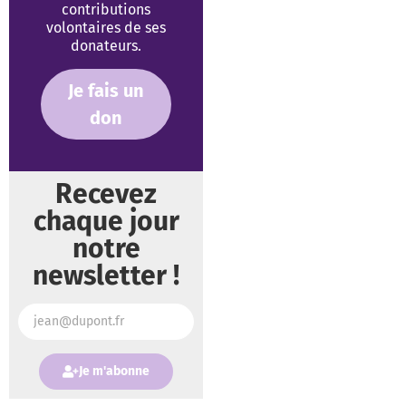
contributions
volontaires de ses
donateurs.
Je fais un
don
Recevez
chaque jour
notre
newsletter !
Je m'abonne