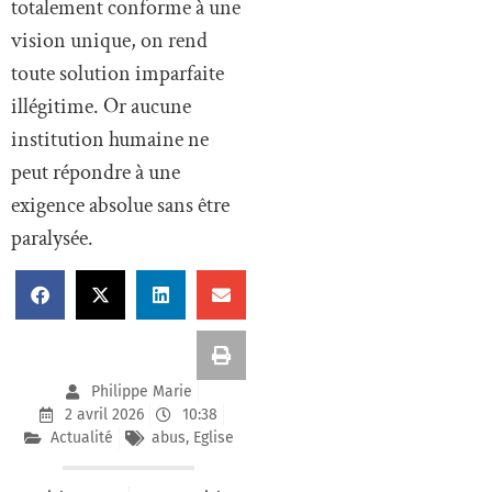
totalement conforme à une
vision unique, on rend
toute solution imparfaite
illégitime. Or aucune
institution humaine ne
peut répondre à une
exigence absolue sans être
paralysée.
Philippe Marie
2 avril 2026
10:38
Actualité
abus
,
Eglise