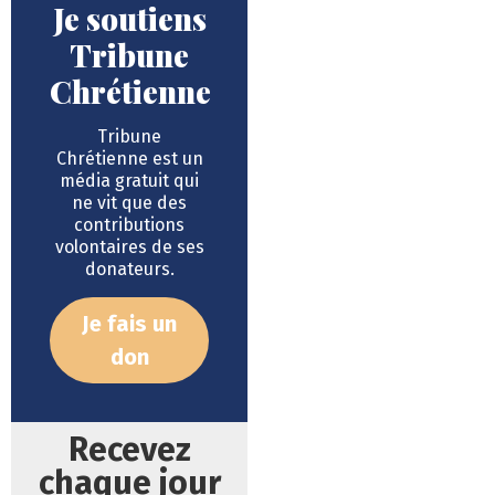
Je soutiens
Tribune
Chrétienne
Tribune
Chrétienne est un
média gratuit qui
ne vit que des
contributions
volontaires de ses
donateurs.
Je fais un
don
Recevez
chaque jour