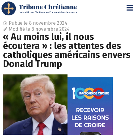
Publié le
8 novembre 2024
Modifié le 8 novembre 2024
« Au moins lui, il nous
écoutera » : les attentes des
catholiques américains envers
Donald Trump