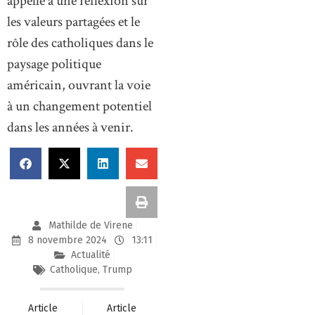
appelle à une réflexion sur
les valeurs partagées et le
rôle des catholiques dans le
paysage politique
américain, ouvrant la voie
à un changement potentiel
dans les années à venir.
Mathilde de Virene
8 novembre 2024
13:11
Actualité
Catholique
,
Trump
Article
Article