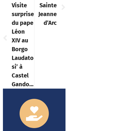
Visite
Sainte
surprise
Jeanne
du pape
d’Arc
Léon
XIV au
Borgo
Laudato
si’ à
Castel
Gandolfo