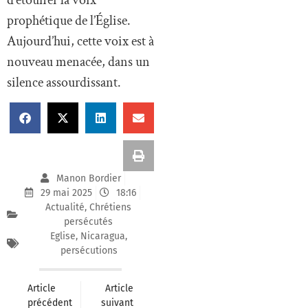
prophétique de l’Église.
Aujourd’hui, cette voix est à
nouveau menacée, dans un
silence assourdissant.
Manon Bordier
29 mai 2025
18:16
Actualité
,
Chrétiens
persécutés
Eglise
,
Nicaragua
,
persécutions
Article
Article
précédent
suivant