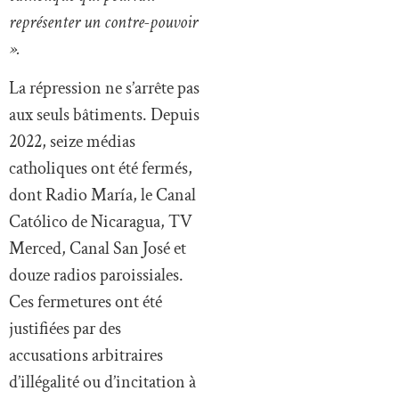
représenter un contre-pouvoir
».
La répression ne s’arrête pas
aux seuls bâtiments. Depuis
2022, seize médias
catholiques ont été fermés,
dont Radio María, le Canal
Católico de Nicaragua, TV
Merced, Canal San José et
douze radios paroissiales.
Ces fermetures ont été
justifiées par des
accusations arbitraires
d’illégalité ou d’incitation à