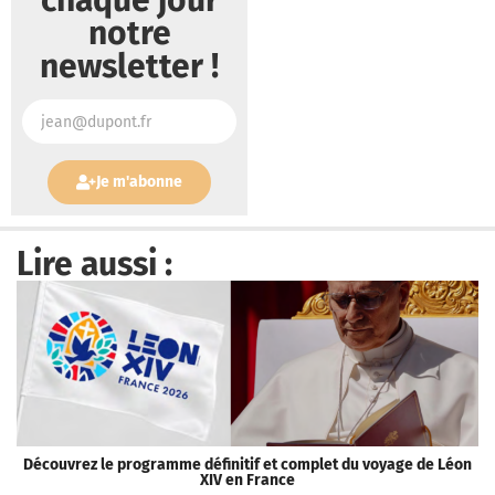
notre
newsletter !
Je m'abonne
Lire aussi :
Découvrez le programme définitif et complet du voyage de Léon
XIV en France