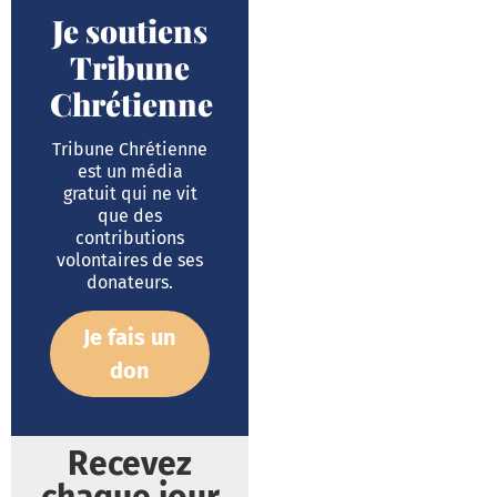
Je soutiens
Tribune
Chrétienne
Tribune Chrétienne
est un média
gratuit qui ne vit
que des
contributions
volontaires de ses
donateurs.
Je fais un
don
Recevez
chaque jour