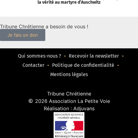
la vérité au martyre d’Auschwitz
V
Tribune Chrétienne a besoin de vous !
Je fais un don
Qui sommes-nous ?
Recevoir la newsletter
Contacter
Politique de confidentialité
Mentions légales
Tribune Chrétienne
2026 Association La Petite Voie
Réalisation : Adjuvans