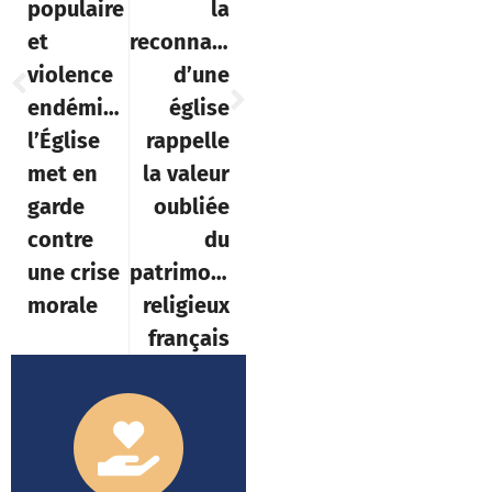
populaire
la
et
reconnaissance
violence
d’une
endémique,
église
l’Église
rappelle
met en
la valeur
garde
oubliée
contre
du
une crise
patrimoine
morale
religieux
français