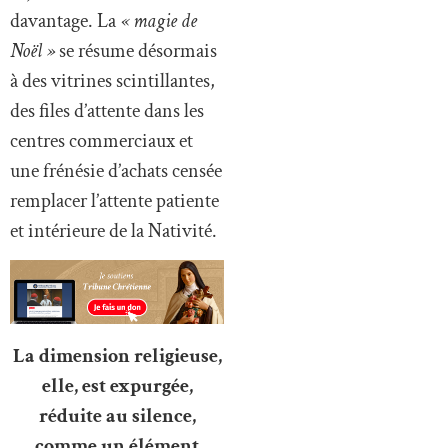
davantage. La
« magie de
Noël »
se résume désormais
à des vitrines scintillantes,
des files d’attente dans les
centres commerciaux et
une frénésie d’achats censée
remplacer l’attente patiente
et intérieure de la Nativité.
La dimension religieuse,
elle, est expurgée,
réduite au silence,
comme un élément