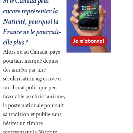
Si le Canada peut
encore représenter la
Nativité, pourquoi la
France ne le pourrait-
elle plus ?
Alors qu’au Canada, pays
pourtant marqué depuis
des années par une
sécularisation agressive et
un climat politique peu
favorable au christianisme,
la poste nationale poursuit
sa tradition et publie sans
hésiter un timbre
représentant la Nativité,