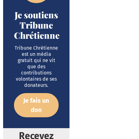
Je soutiens
Tribune
Chrétienne
Tribune Chrétienne
est un média
gratuit qui ne vit
que des
contributions
volontaires de ses
donateurs.
Je fais un
don
Recevez