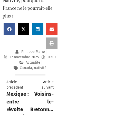
Nativité, pourquoi la
France ne le pourrait-elle
plus ?
Philippe Marie
17 novembre 2025
09:02
Actualité
Canada
,
nativité
Article
Article
précédent
suivant
Mexique :
Voisins-
entre
le-
révolte
Bretonneux,