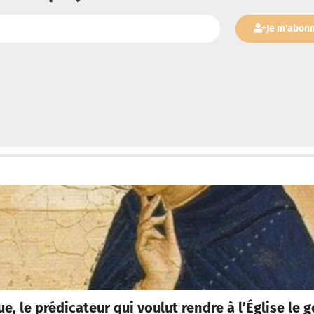
Je m'abon
, le prédicateur qui voulut rendre à l’Église le g