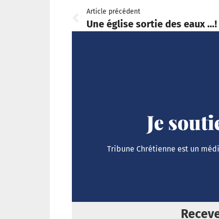
Article précédent
Une église sortie des eaux …!
Je sout
Tribune Chrétienne est un média
Receve