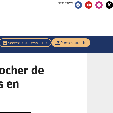
Nous suivre :
Recevoir la newsletter
Nous soutenir
locher de
s en