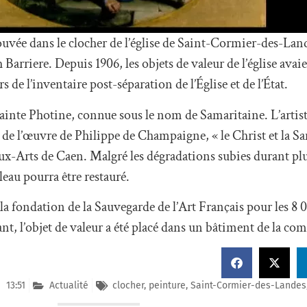
ouvée dans le clocher de l’église de Saint-Cormier-des-Land
 Barriere. Depuis 1906, les objets de valeur de l’église avai
rs de l’inventaire post-séparation de l’Église et de l’État.
Sainte Photine, connue sous le nom de Samaritaine. L’artis
 de l’œuvre de Philippe de Champaigne, « le Christ et la Sa
x-Arts de Caen. Malgré les dégradations subies durant plu
leau pourra être restauré.
a fondation de la Sauvegarde de l’Art Français pour les 8 
dant, l’objet de valeur a été placé dans un bâtiment de la c
13:51
Actualité
clocher
,
peinture
,
Saint-Cormier-des-Landes