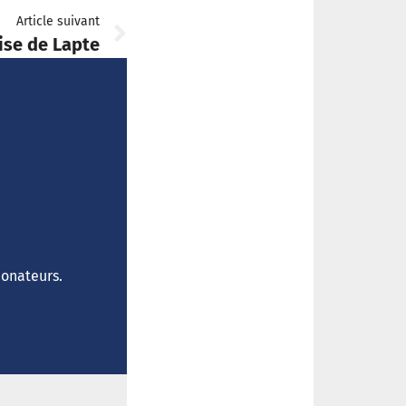
Article suivant
lise de Lapte
donateurs.