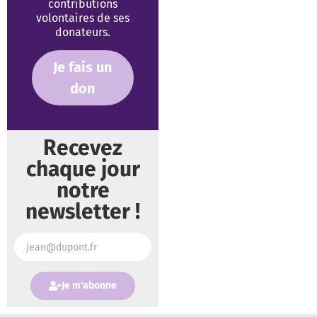
contributions
volontaires de ses
donateurs.
Je fais un
don
Recevez
chaque jour
notre
newsletter !
Je m'abonne