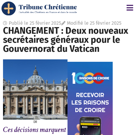
Publié le
25 février 2025
Modifié le 25 février 2025
CHANGEMENT : Deux nouveaux
secrétaires généraux pour le
Gouvernorat du Vatican
DR
Ces décisions marquent