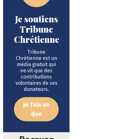
Je soutiens
Tribune
Chrétienne
Tribune
Chrétienne est un
média gratuit qui
ne vit que des
contributions
volontaires de ses
donateurs.
Je fais un
don