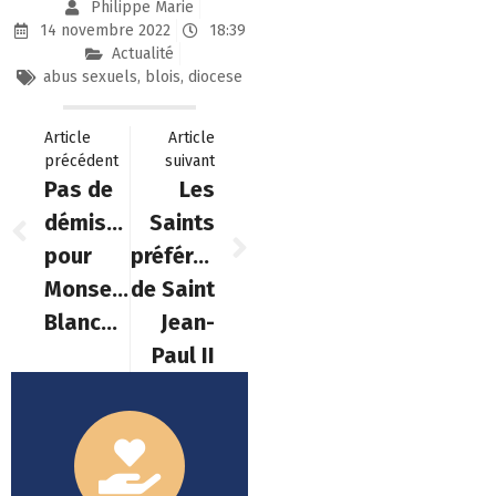
Philippe Marie
14 novembre 2022
18:39
Actualité
abus sexuels
,
blois
,
diocese
Article
Article
précédent
suivant
Pas de
Les
démission
Saints
pour
préférés
Monseigneur
de Saint
Blanchet
Jean-
Paul II