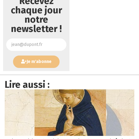
Recevez
chaque jour
notre
newsletter !
Je m'abonne
Lire aussi :