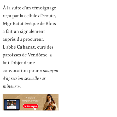
À la suite d’un témoignage
reçu par la cellule d’écoute,
Mgr Batut évêque de Blois
a fait un signalement
auprès du procureur.
L’abbé
Cabarat
, curé des
paroisses de Vendôme, a
fait l’objet d’une
convocation pour « s
oupçon
d’agression sexuelle sur
mineur
».