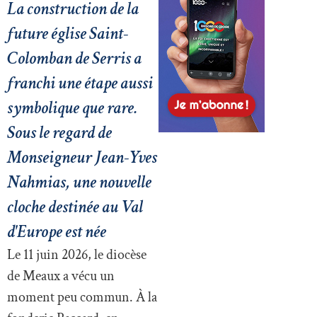
La construction de la
future église Saint-
Colomban de Serris a
franchi une étape aussi
symbolique que rare.
Sous le regard de
Monseigneur Jean-Yves
Nahmias, une nouvelle
cloche destinée au Val
d'Europe est née
Le 11 juin 2026, le diocèse
de Meaux a vécu un
moment peu commun. À la