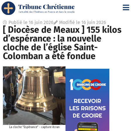
Publié le
16 juin 2026
Modifié le 16 juin 2026
[ Diocèse de Meaux ] 155 kilos
d’espérance : la nouvelle
cloche de l’église Saint-
Colomban a été fondue
La cloche "Espérance" - capture écran