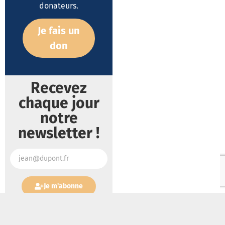
donateurs.
Je fais un
don
Recevez
chaque jour
notre
newsletter !
Je m'abonne
Lire aussi :